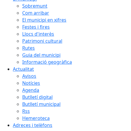
Sobremunt
Com arribar
El municipi en xifres
Festes i fires
Llocs d'interès
Patrimoni cultural
Rutes
Guia del municipi
Informació geogràfica
Actualitat
Avisos
Notícies
Agenda
Butlletí digital
Butlletí municipal
Rss
Hemeroteca
Adreces i telèfons