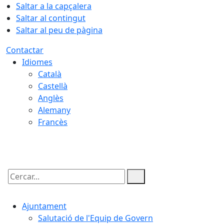
Saltar a la capçalera
Saltar al contingut
Saltar al peu de pàgina
Contactar
Idiomes
Català
Castellà
Anglès
Alemany
Francès
05.08.2026 | 22:16
Cercar:
Ajuntament
Salutació de l'Equip de Govern