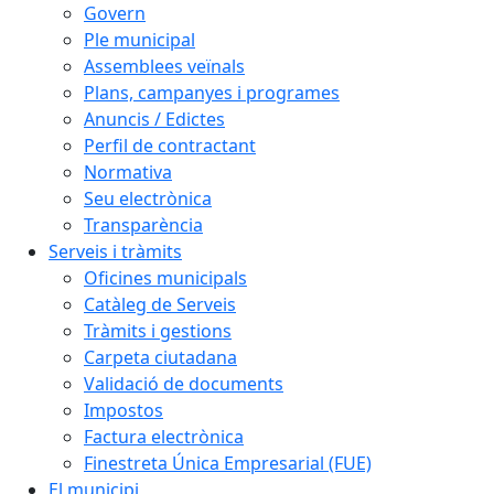
Govern
Ple municipal
Assemblees veïnals
Plans, campanyes i programes
Anuncis / Edictes
Perfil de contractant
Normativa
Seu electrònica
Transparència
Serveis i tràmits
Oficines municipals
Catàleg de Serveis
Tràmits i gestions
Carpeta ciutadana
Validació de documents
Impostos
Factura electrònica
Finestreta Única Empresarial (FUE)
El municipi