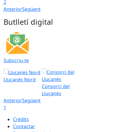
2
Anterior
Següent
Butlletí digital
Subscriu-te
Lluçanès Nord
Consorci del
Lluçanès
Anterior
Següent
1
Crèdits
Contactar