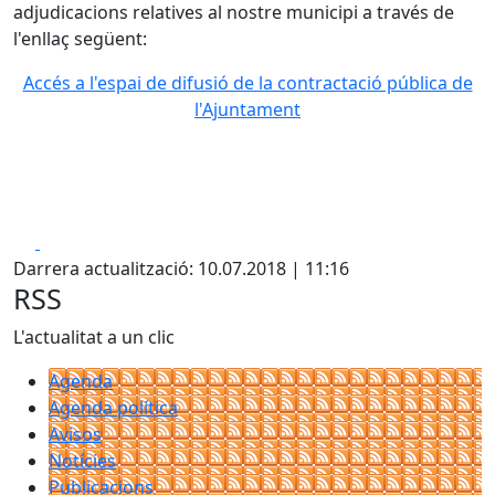
adjudicacions relatives al nostre municipi a través de
l'enllaç següent:
Accés a l'espai de difusió de la contractació pública de
l'Ajuntament
Facebook
X
Darrera actualització: 10.07.2018 | 11:16
RSS
L'actualitat a un clic
Agenda
Agenda política
Avisos
Notícies
Publicacions