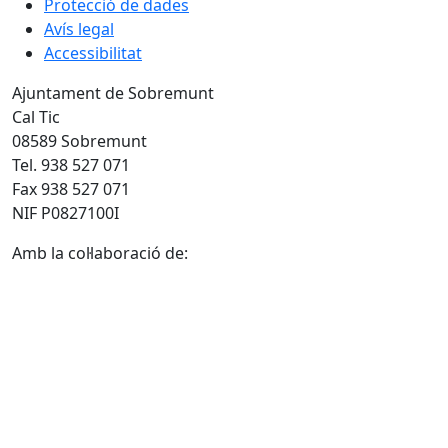
Protecció de dades
Avís legal
Accessibilitat
Ajuntament de Sobremunt
Cal Tic
08589 Sobremunt
Tel. 938 527 071
Fax 938 527 071
NIF P0827100I
Amb la col·laboració de: