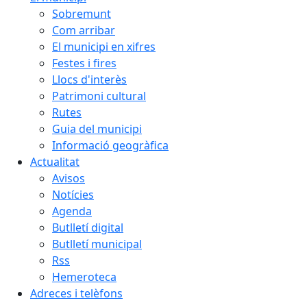
Sobremunt
Com arribar
El municipi en xifres
Festes i fires
Llocs d'interès
Patrimoni cultural
Rutes
Guia del municipi
Informació geogràfica
Actualitat
Avisos
Notícies
Agenda
Butlletí digital
Butlletí municipal
Rss
Hemeroteca
Adreces i telèfons