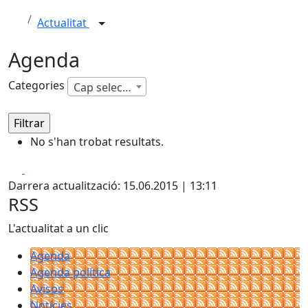
Actualitat
Agenda
Categories
Cap selecció
No s'han trobat resultats.
Facebook
X
Darrera actualització: 15.06.2015 | 13:11
RSS
L'actualitat a un clic
Agenda
Agenda política
Avisos
Notícies