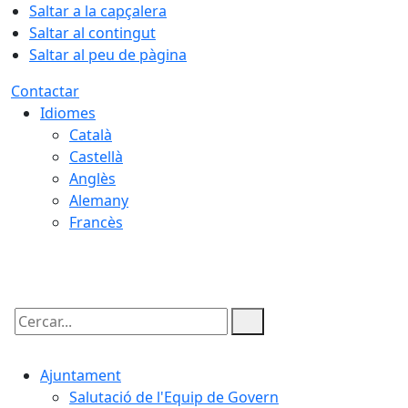
Saltar a la capçalera
Saltar al contingut
Saltar al peu de pàgina
Contactar
Idiomes
Català
Castellà
Anglès
Alemany
Francès
08.08.2026 | 23:23
Cercar:
Ajuntament
Salutació de l'Equip de Govern