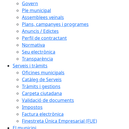
Govern
Ple municipal
Assemblees veïnals
Plans, campanyes i programes
Anuncis / Edictes
Perfil de contractant
Normativa
Seu electrònica
Transparència
Serveis i tràmits
Oficines municipals
Catàleg de Serveis
Tràmits i gestions
Carpeta ciutadana
Validació de documents
Impostos
Factura electrònica
Finestreta Única Empresarial (FUE)
El municipi