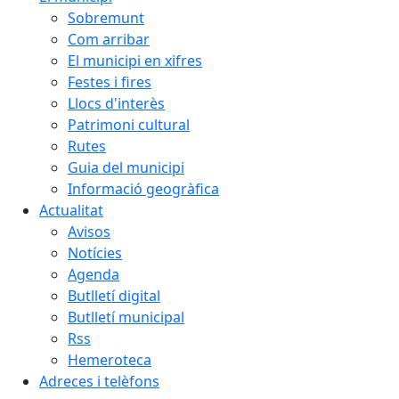
Sobremunt
Com arribar
El municipi en xifres
Festes i fires
Llocs d'interès
Patrimoni cultural
Rutes
Guia del municipi
Informació geogràfica
Actualitat
Avisos
Notícies
Agenda
Butlletí digital
Butlletí municipal
Rss
Hemeroteca
Adreces i telèfons