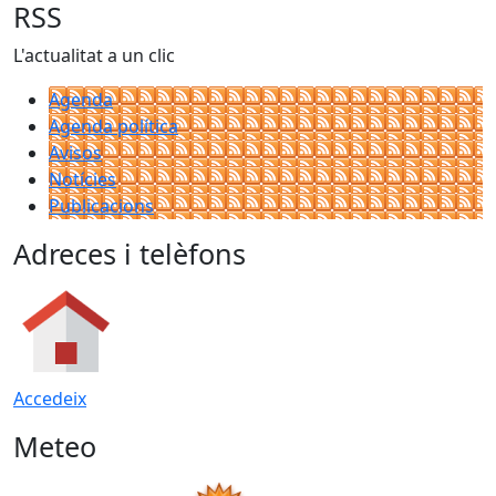
RSS
L'actualitat a un clic
Agenda
Agenda política
Avisos
Notícies
Publicacions
Adreces i telèfons
Accedeix
Meteo