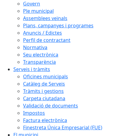
Govern
Ple municipal
Assemblees veïnals
Plans, campanyes i programes
Anuncis / Edictes
Perfil de contractant
Normativa
Seu electrònica
Transparència
Serveis i tràmits
Oficines municipals
Catàleg de Serveis
Tràmits i gestions
Carpeta ciutadana
Validació de documents
Impostos
Factura electrònica
Finestreta Única Empresarial (FUE)
El municipi