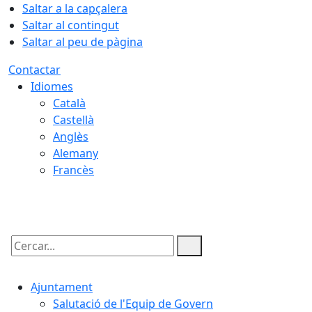
Saltar a la capçalera
Saltar al contingut
Saltar al peu de pàgina
Contactar
Idiomes
Català
Castellà
Anglès
Alemany
Francès
07.08.2026 | 16:27
Cercar:
Ajuntament
Salutació de l'Equip de Govern