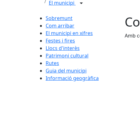
El municipi
Co
Sobremunt
Com arribar
El municipi en xifres
Amb c
Festes i fires
Llocs d'interès
Patrimoni cultural
Rutes
Guia del municipi
Informació geogràfica