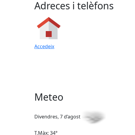
Adreces i telèfons
Accedeix
Meteo
Divendres, 7 d’agost
T.Màx: 34°