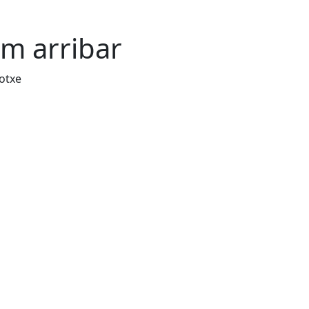
m arribar
otxe