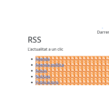
Fa
Darrer
RSS
L'actualitat a un clic
Agenda
Agenda política
Avisos
Notícies
Publicacions