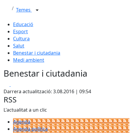
Temes
Educació
Esport
Cultura
Salut
Benestar i ciutadania
Medi ambient
Benestar i ciutadania
Facebook
X
Darrera actualització: 3.08.2016 | 09:54
RSS
L'actualitat a un clic
Agenda
Agenda política