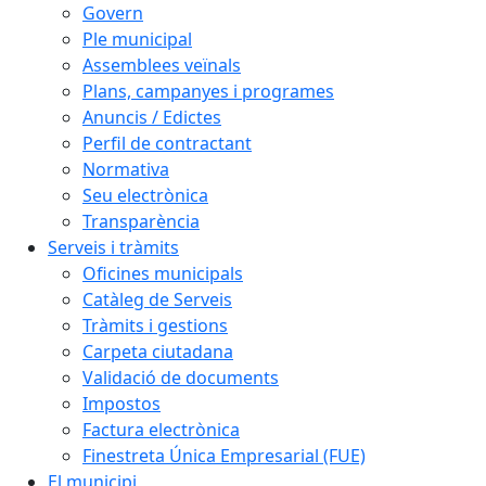
Govern
Ple municipal
Assemblees veïnals
Plans, campanyes i programes
Anuncis / Edictes
Perfil de contractant
Normativa
Seu electrònica
Transparència
Serveis i tràmits
Oficines municipals
Catàleg de Serveis
Tràmits i gestions
Carpeta ciutadana
Validació de documents
Impostos
Factura electrònica
Finestreta Única Empresarial (FUE)
El municipi