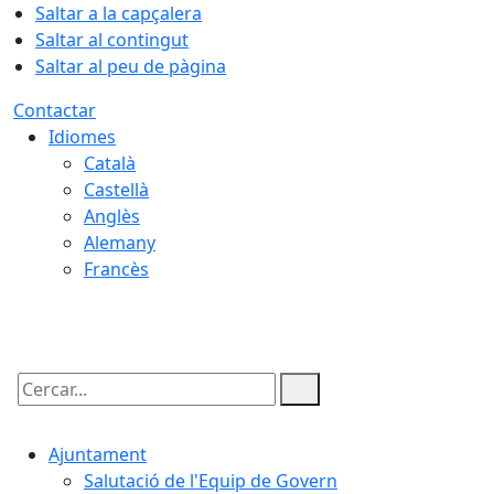
Saltar a la capçalera
Saltar al contingut
Saltar al peu de pàgina
Contactar
Idiomes
Català
Castellà
Anglès
Alemany
Francès
07.08.2026 | 16:28
Cercar:
Ajuntament
Salutació de l'Equip de Govern