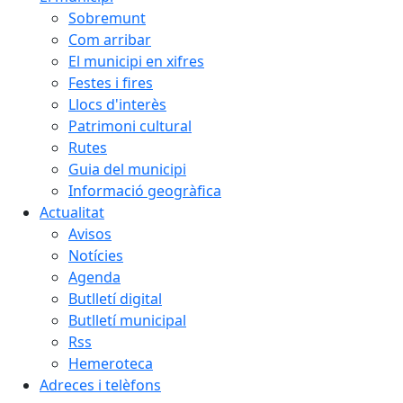
Sobremunt
Com arribar
El municipi en xifres
Festes i fires
Llocs d'interès
Patrimoni cultural
Rutes
Guia del municipi
Informació geogràfica
Actualitat
Avisos
Notícies
Agenda
Butlletí digital
Butlletí municipal
Rss
Hemeroteca
Adreces i telèfons