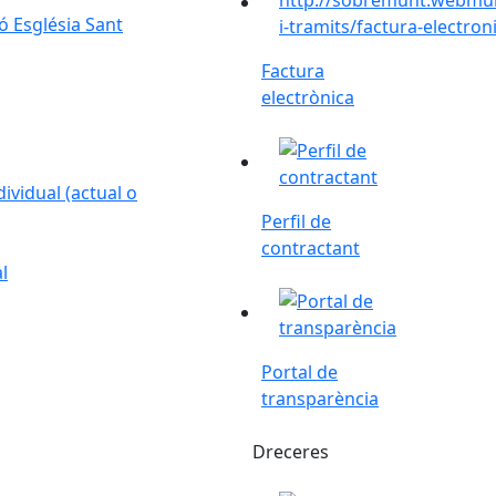
 Església Sant
Factura
electrònica
Perfil de contractant
ividual (actual o
Perfil de
contractant
l
Portal de transparència
Portal de
transparència
Dreceres