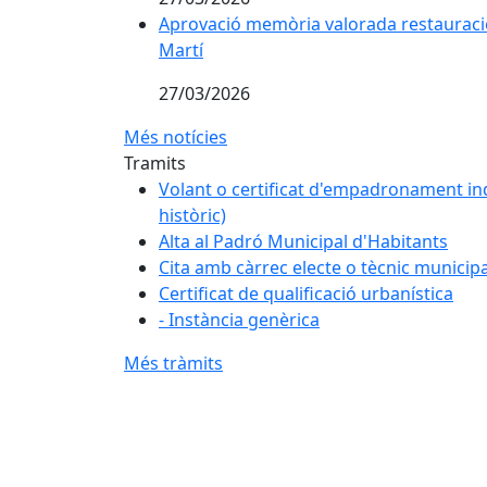
Aprovació memòria valorada restauració
Martí
27/03/2026
Més notícies
Tramits
Volant o certificat d'empadronament ind
històric)
Alta al Padró Municipal d'Habitants
Cita amb càrrec electe o tècnic municipa
Certificat de qualificació urbanística
- Instància genèrica
Més tràmits