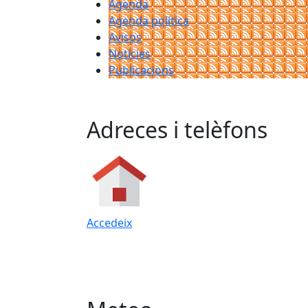
Agenda
Agenda política
Avisos
Notícies
Publicacions
Adreces i telèfons
Accedeix