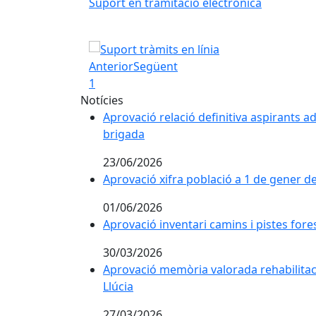
Suport en tramitació electrònica
Suport en tramitació electrònica
Anterior
Següent
1
Notícies
Aprovació relació definitiva aspirants 
brigada
23/06/2026
Aprovació xifra població a 1 de gener d
01/06/2026
Aprovació inventari camins i pistes fore
30/03/2026
Aprovació memòria valorada rehabilitac
Llúcia
27/03/2026