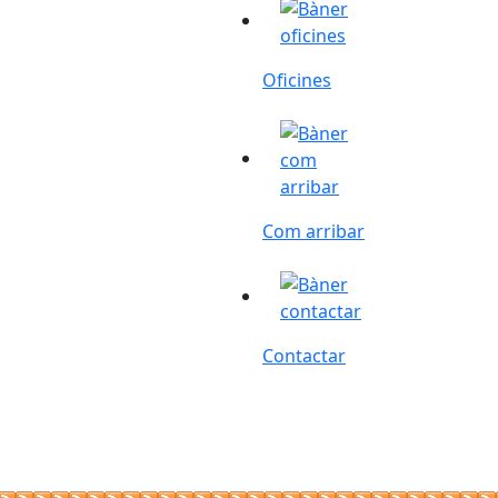
Oficines
Oficines
Com arribar
Com arribar
Contactar
Contactar