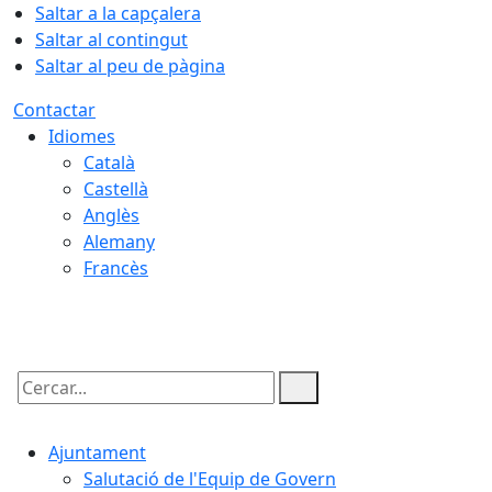
Saltar a la capçalera
Saltar al contingut
Saltar al peu de pàgina
Contactar
Idiomes
Català
Castellà
Anglès
Alemany
Francès
09.08.2026 | 07:09
Cercar:
Ajuntament
Salutació de l'Equip de Govern