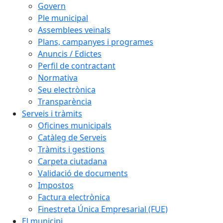
Govern
Ple municipal
Assemblees veïnals
Plans, campanyes i programes
Anuncis / Edictes
Perfil de contractant
Normativa
Seu electrònica
Transparència
Serveis i tràmits
Oficines municipals
Catàleg de Serveis
Tràmits i gestions
Carpeta ciutadana
Validació de documents
Impostos
Factura electrònica
Finestreta Única Empresarial (FUE)
El municipi