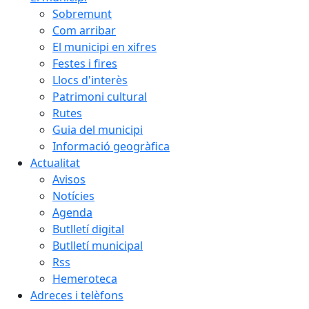
Sobremunt
Com arribar
El municipi en xifres
Festes i fires
Llocs d'interès
Patrimoni cultural
Rutes
Guia del municipi
Informació geogràfica
Actualitat
Avisos
Notícies
Agenda
Butlletí digital
Butlletí municipal
Rss
Hemeroteca
Adreces i telèfons