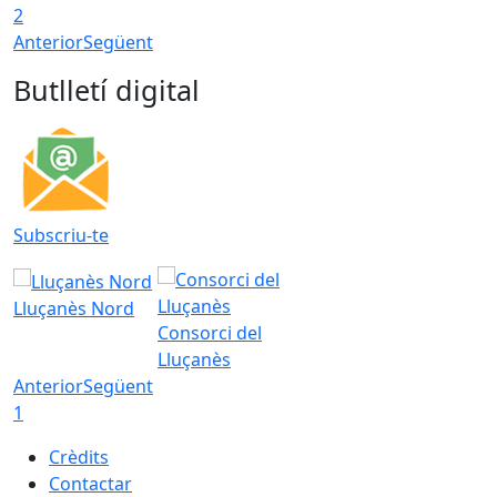
2
Anterior
Següent
Butlletí digital
Subscriu-te
Lluçanès Nord
Consorci del
Lluçanès
Anterior
Següent
1
Crèdits
Contactar