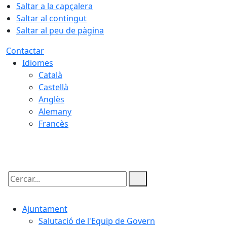
Saltar a la capçalera
Saltar al contingut
Saltar al peu de pàgina
Contactar
Idiomes
Català
Castellà
Anglès
Alemany
Francès
08.08.2026 | 23:53
Cercar:
Ajuntament
Salutació de l'Equip de Govern