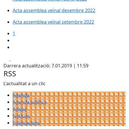
Acta assemblea veïnal desembre 2022
Acta assemblea veïnal setembre 2022
1
Facebook
X
Darrera actualització: 7.01.2019 | 11:59
RSS
L'actualitat a un clic
Agenda
Agenda política
Avisos
Notícies
Publicacions