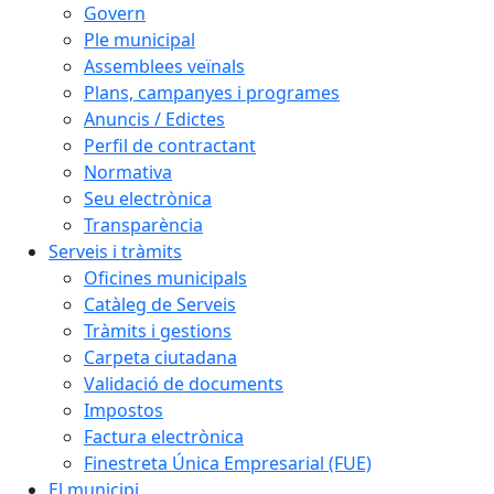
Govern
Ple municipal
Assemblees veïnals
Plans, campanyes i programes
Anuncis / Edictes
Perfil de contractant
Normativa
Seu electrònica
Transparència
Serveis i tràmits
Oficines municipals
Catàleg de Serveis
Tràmits i gestions
Carpeta ciutadana
Validació de documents
Impostos
Factura electrònica
Finestreta Única Empresarial (FUE)
El municipi