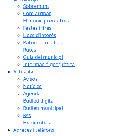
Sobremunt
Com arribar
El municipi en xifres
Festes i fires
Llocs d'interès
Patrimoni cultural
Rutes
Guia del municipi
Informació geogràfica
Actualitat
Avisos
Notícies
Agenda
Butlletí digital
Butlletí municipal
Rss
Hemeroteca
Adreces i telèfons