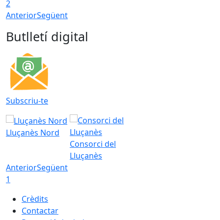
2
Anterior
Següent
Butlletí digital
Subscriu-te
Lluçanès Nord
Consorci del
Lluçanès
Anterior
Següent
1
Crèdits
Contactar