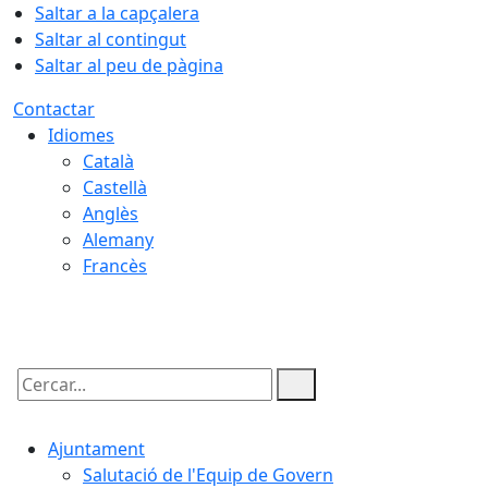
Saltar a la capçalera
Saltar al contingut
Saltar al peu de pàgina
Contactar
Idiomes
Català
Castellà
Anglès
Alemany
Francès
07.08.2026 | 07:43
Cercar:
Ajuntament
Salutació de l'Equip de Govern