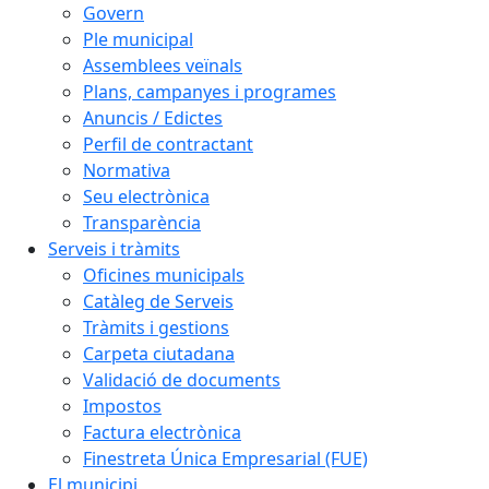
Govern
Ple municipal
Assemblees veïnals
Plans, campanyes i programes
Anuncis / Edictes
Perfil de contractant
Normativa
Seu electrònica
Transparència
Serveis i tràmits
Oficines municipals
Catàleg de Serveis
Tràmits i gestions
Carpeta ciutadana
Validació de documents
Impostos
Factura electrònica
Finestreta Única Empresarial (FUE)
El municipi