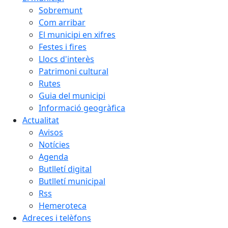
Sobremunt
Com arribar
El municipi en xifres
Festes i fires
Llocs d'interès
Patrimoni cultural
Rutes
Guia del municipi
Informació geogràfica
Actualitat
Avisos
Notícies
Agenda
Butlletí digital
Butlletí municipal
Rss
Hemeroteca
Adreces i telèfons