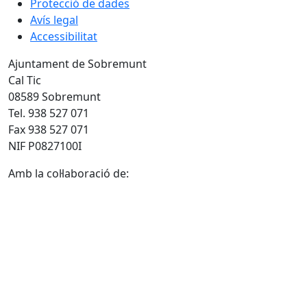
Protecció de dades
Avís legal
Accessibilitat
Ajuntament de Sobremunt
Cal Tic
08589 Sobremunt
Tel. 938 527 071
Fax 938 527 071
NIF P0827100I
Amb la col·laboració de: