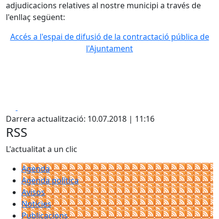
adjudicacions relatives al nostre municipi a través de
l'enllaç següent:
Accés a l'espai de difusió de la contractació pública de
l'Ajuntament
Facebook
X
Darrera actualització: 10.07.2018 | 11:16
RSS
L'actualitat a un clic
Agenda
Agenda política
Avisos
Notícies
Publicacions