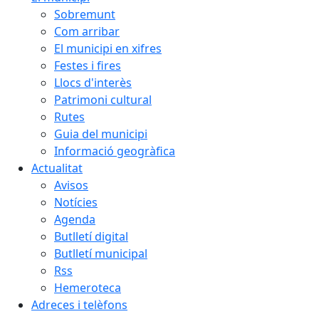
Sobremunt
Com arribar
El municipi en xifres
Festes i fires
Llocs d'interès
Patrimoni cultural
Rutes
Guia del municipi
Informació geogràfica
Actualitat
Avisos
Notícies
Agenda
Butlletí digital
Butlletí municipal
Rss
Hemeroteca
Adreces i telèfons