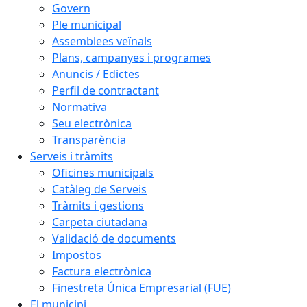
Govern
Ple municipal
Assemblees veïnals
Plans, campanyes i programes
Anuncis / Edictes
Perfil de contractant
Normativa
Seu electrònica
Transparència
Serveis i tràmits
Oficines municipals
Catàleg de Serveis
Tràmits i gestions
Carpeta ciutadana
Validació de documents
Impostos
Factura electrònica
Finestreta Única Empresarial (FUE)
El municipi