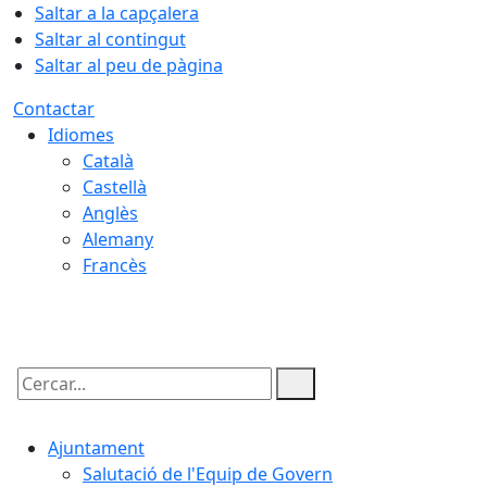
Saltar a la capçalera
Saltar al contingut
Saltar al peu de pàgina
Contactar
Idiomes
Català
Castellà
Anglès
Alemany
Francès
09.08.2026 | 05:57
Cercar:
Ajuntament
Salutació de l'Equip de Govern