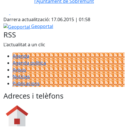
l'Ajuntament de Sobremunt
Facebook
X
Darrera actualització: 17.06.2015 | 01:58
Geoportal
Geoportal
RSS
L'actualitat a un clic
Agenda
Agenda política
Avisos
Notícies
Publicacions
Adreces i telèfons