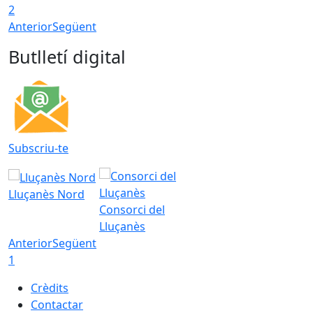
2
Anterior
Següent
Butlletí digital
Subscriu-te
Lluçanès Nord
Consorci del
Lluçanès
Anterior
Següent
1
Crèdits
Contactar