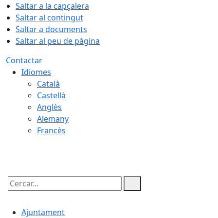
Saltar a la capçalera
Saltar al contingut
Saltar a documents
Saltar al peu de pàgina
Contactar
Idiomes
Català
Castellà
Anglès
Alemany
Francès
09.08.2026 | 10:13
Cercar:
Ajuntament