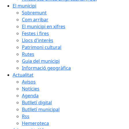
El municipi
Sobremunt
Com arribar
El municipi en xifres
Festes i fires
Llocs d'interès
Patrimoni cultural
Rutes
Guia del municipi
Informació geogràfica
Actualitat
Avisos
Notícies
Agenda
Butlletí digital
Butlletí municipal
Rss
Hemeroteca