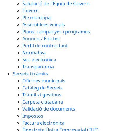
Salutació de l'Equip de Govern
Govern
Ple municipal
Assemblees veïnals
Plans, campanyes i programes
Anuncis / Edictes
Perfil de contractant
Normativa
Seu electrònica
Transparència
Serveis i tràmits
Oficines municipals
Catàleg de Serveis
Tràmits i gestions
Carpeta ciutadana
Validació de documents
Impostos
Factura electrònica
Finestreta Única Empresarial (FUE)