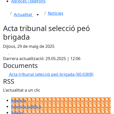
Adreces i telèfons
Notícies
Actualitat
Acta tribunal selecció peó
brigada
Dijous, 29 de maig de 2025
Facebook
X
Darrera actualització: 29.05.2025 | 12:06
Documents
Acta tribunal selecció peó brigada
(60.63KB)
RSS
L'actualitat a un clic
Agenda
Agenda política
Avisos