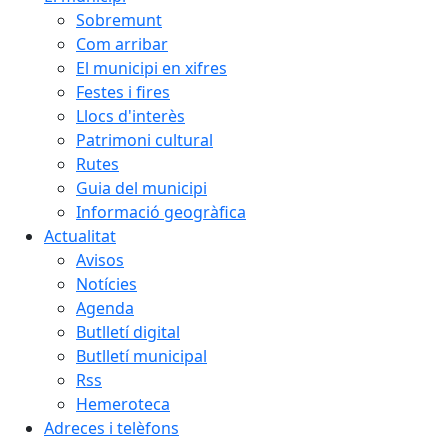
Sobremunt
Com arribar
El municipi en xifres
Festes i fires
Llocs d'interès
Patrimoni cultural
Rutes
Guia del municipi
Informació geogràfica
Actualitat
Avisos
Notícies
Agenda
Butlletí digital
Butlletí municipal
Rss
Hemeroteca
Adreces i telèfons