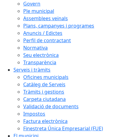
Govern
Ple municipal
Assemblees veïnals
Plans, campanyes i programes
Anuncis / Edictes
Perfil de contractant
Normativa
Seu electrònica
Transparència
Serveis i tràmits
Oficines municipals
Catàleg de Serveis
Tràmits i gestions
Carpeta ciutadana
Validació de documents
Impostos
Factura electrònica
Finestreta Única Empresarial (FUE)
El municipi