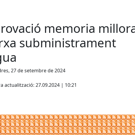
rovació memoria millor
rxa subministrament
gua
res, 27 de setembre de 2024
cebook
X
a actualització: 27.09.2024 | 10:21