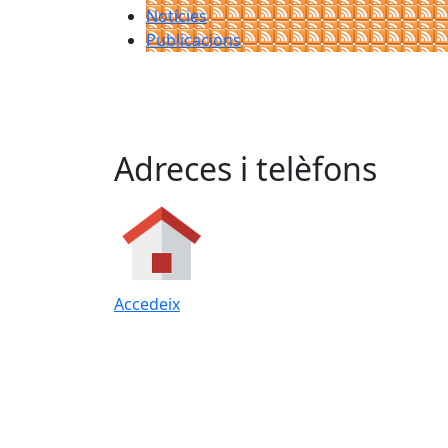
Notícies
Publicacions
Adreces i telèfons
Accedeix