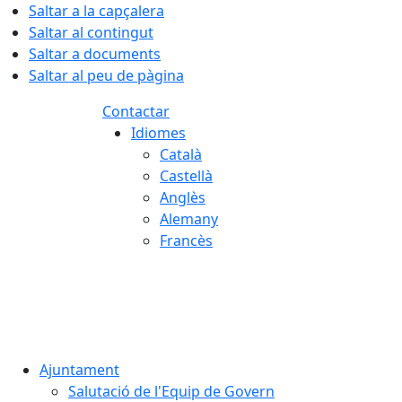
Saltar a la capçalera
Saltar al contingut
Saltar a documents
Saltar al peu de pàgina
Contactar
Idiomes
Català
Castellà
Anglès
Alemany
Francès
10.08.2026 | 05:02
Ajuntament
Salutació de l'Equip de Govern