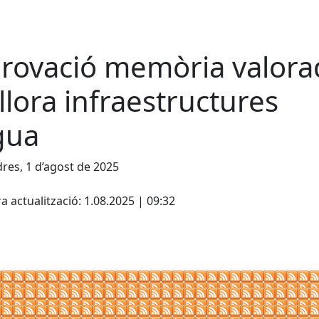
rovació memòria valora
llora infraestructures
gua
res, 1 d’agost de 2025
cebook
X
a actualització: 1.08.2025 | 09:32