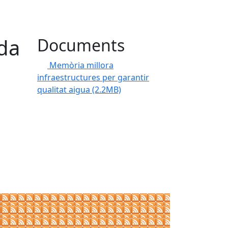
da
Documents
Memòria millora
infraestructures per garantir
qualitat aigua
(2.2MB)