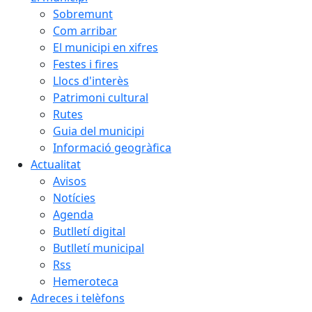
Sobremunt
Com arribar
El municipi en xifres
Festes i fires
Llocs d'interès
Patrimoni cultural
Rutes
Guia del municipi
Informació geogràfica
Actualitat
Avisos
Notícies
Agenda
Butlletí digital
Butlletí municipal
Rss
Hemeroteca
Adreces i telèfons