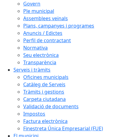
Govern
Ple municipal
Assemblees veïnals
Plans, campanyes i programes
Anuncis / Edictes
Perfil de contractant
Normativa
Seu electrònica
Transparència
Serveis i tràmits
Oficines municipals
Catàleg de Serveis
Tràmits i gestions
Carpeta ciutadana
Validació de documents
Impostos
Factura electrònica
Finestreta Única Empresarial (FUE)
El municipi