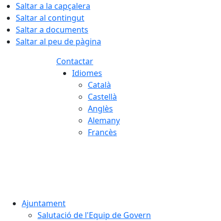
Saltar a la capçalera
Saltar al contingut
Saltar a documents
Saltar al peu de pàgina
Contactar
Idiomes
Català
Castellà
Anglès
Alemany
Francès
08.08.2026 | 07:25
Ajuntament
Salutació de l'Equip de Govern