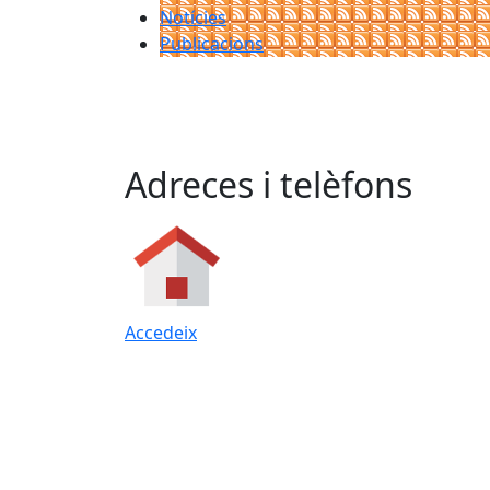
Notícies
Publicacions
Adreces i telèfons
Accedeix