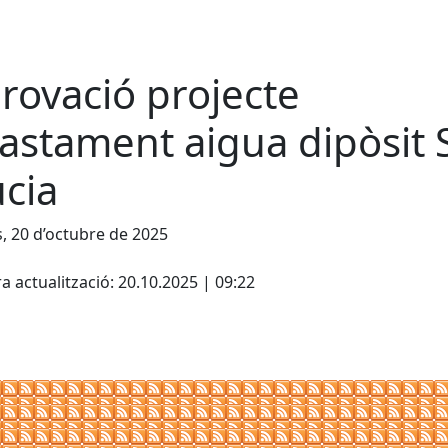
rovació projecte
astament aigua dipòsit 
úcia
s, 20 d’octubre de 2025
cebook
X
a actualització: 20.10.2025 | 09:22