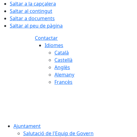
Saltar a la capçalera
Saltar al contingut
Saltar a documents
Saltar al peu de pàgina
Contactar
Idiomes
Català
Castellà
Anglès
Alemany
Francès
07.08.2026 | 18:03
Ajuntament
Salutació de l'Equip de Govern