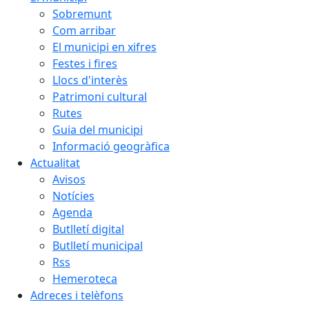
Sobremunt
Com arribar
El municipi en xifres
Festes i fires
Llocs d'interès
Patrimoni cultural
Rutes
Guia del municipi
Informació geogràfica
Actualitat
Avisos
Notícies
Agenda
Butlletí digital
Butlletí municipal
Rss
Hemeroteca
Adreces i telèfons