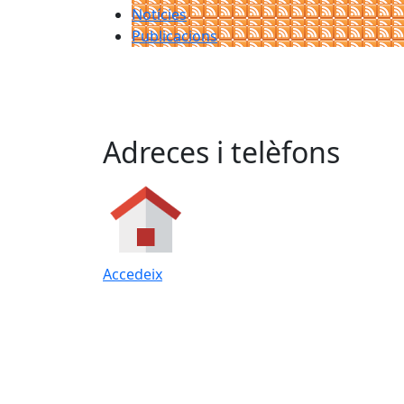
Notícies
Publicacions
Adreces i telèfons
Accedeix