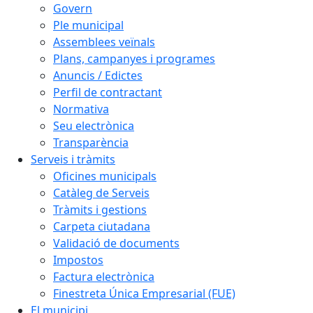
Govern
Ple municipal
Assemblees veïnals
Plans, campanyes i programes
Anuncis / Edictes
Perfil de contractant
Normativa
Seu electrònica
Transparència
Serveis i tràmits
Oficines municipals
Catàleg de Serveis
Tràmits i gestions
Carpeta ciutadana
Validació de documents
Impostos
Factura electrònica
Finestreta Única Empresarial (FUE)
El municipi