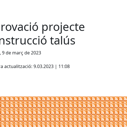
rovació projecte
nstrucció talús
, 9 de març de 2023
cebook
X
a actualització: 9.03.2023 | 11:08