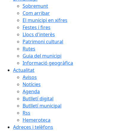
Sobremunt
Com arribar
El municipi en xifres
Festes i fires
Llocs d'interès
Patrimoni cultural
Rutes
Guia del municipi
Informació geogràfica
Actualitat
Avisos
Notícies
Agenda
Butlletí digital
Butlletí municipal
Rss
Hemeroteca
Adreces i telèfons