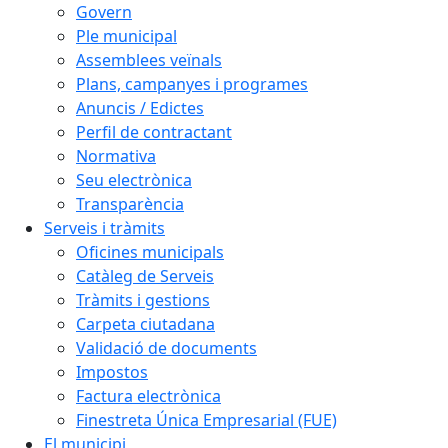
Govern
Ple municipal
Assemblees veïnals
Plans, campanyes i programes
Anuncis / Edictes
Perfil de contractant
Normativa
Seu electrònica
Transparència
Serveis i tràmits
Oficines municipals
Catàleg de Serveis
Tràmits i gestions
Carpeta ciutadana
Validació de documents
Impostos
Factura electrònica
Finestreta Única Empresarial (FUE)
El municipi