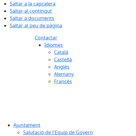
Saltar a la capçalera
Saltar al contingut
Saltar a documents
Saltar al peu de pàgina
Contactar
Idiomes
Català
Castellà
Anglès
Alemany
Francès
07.08.2026 | 04:33
Ajuntament
Salutació de l'Equip de Govern