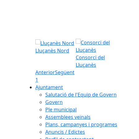
Lluçanès Nord
Consorci del
Lluçanès
Anterior
Següent
1
Ajuntament
Salutació de l'Equip de Govern
Govern
Ple municipal
Assemblees veïnals
Plans, campanyes i programes
Anuncis / Edictes