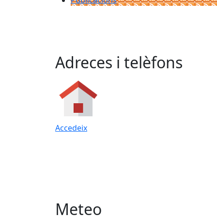
Publicacions
Adreces i telèfons
Accedeix
Meteo