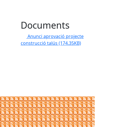
Documents
Anunci aprovació projecte
construcció talús
(174.35KB)