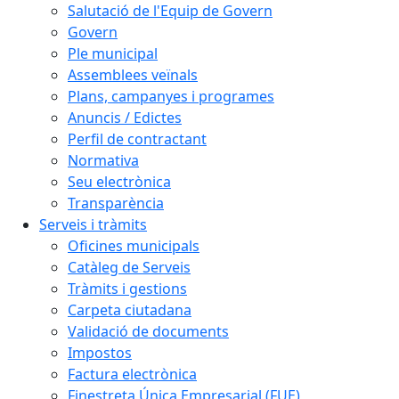
Salutació de l'Equip de Govern
Govern
Ple municipal
Assemblees veïnals
Plans, campanyes i programes
Anuncis / Edictes
Perfil de contractant
Normativa
Seu electrònica
Transparència
Serveis i tràmits
Oficines municipals
Catàleg de Serveis
Tràmits i gestions
Carpeta ciutadana
Validació de documents
Impostos
Factura electrònica
Finestreta Única Empresarial (FUE)