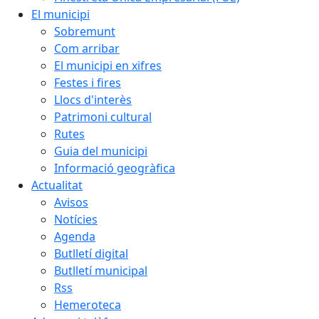
El municipi
Sobremunt
Com arribar
El municipi en xifres
Festes i fires
Llocs d'interès
Patrimoni cultural
Rutes
Guia del municipi
Informació geogràfica
Actualitat
Avisos
Notícies
Agenda
Butlletí digital
Butlletí municipal
Rss
Hemeroteca