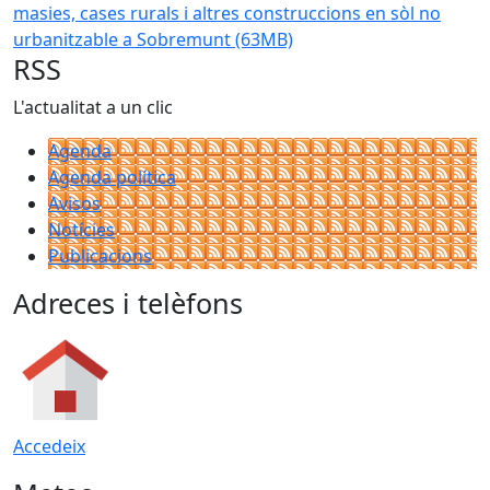
masies, cases rurals i altres construccions en sòl no
urbanitzable a Sobremunt
(63MB)
RSS
L'actualitat a un clic
Agenda
Agenda política
Avisos
Notícies
Publicacions
Adreces i telèfons
Accedeix