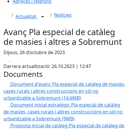
Adreces i telèfons
Notícies
Actualitat
Avanç Pla especial de catàleg
de masies i altres a Sobremunt
Dijous, 26 d’octubre de 2023
Facebook
X
Darrera actualització: 26.10.2023 | 12:47
Documents
Document d'avanç Pla especial de catàleg de masies,
cases rurals i altres construccions en sòl no
urbanitzable a Sobremunt
(14.6MB)
Document inicial estratègic Pla especial de catàleg
de masies, cases rurals i altres construccions en sòl no
urbanitzable a Sobremunt
(9MB)
Proposta inicial de catàleg Pla especial de catàleg de