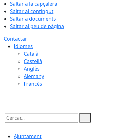
Saltar a la capçalera
Saltar al contingut
Saltar a documents
Saltar al peu de pàgina
Contactar
Idiomes
Català
Castellà
Anglès
Alemany
Francès
08.08.2026 | 02:29
Cercar:
Ajuntament