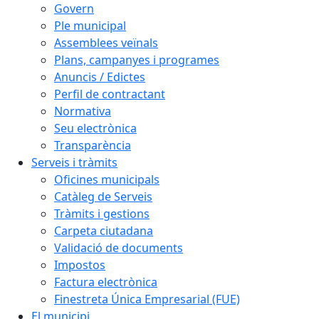
Govern
Ple municipal
Assemblees veïnals
Plans, campanyes i programes
Anuncis / Edictes
Perfil de contractant
Normativa
Seu electrònica
Transparència
Serveis i tràmits
Oficines municipals
Catàleg de Serveis
Tràmits i gestions
Carpeta ciutadana
Validació de documents
Impostos
Factura electrònica
Finestreta Única Empresarial (FUE)
El municipi