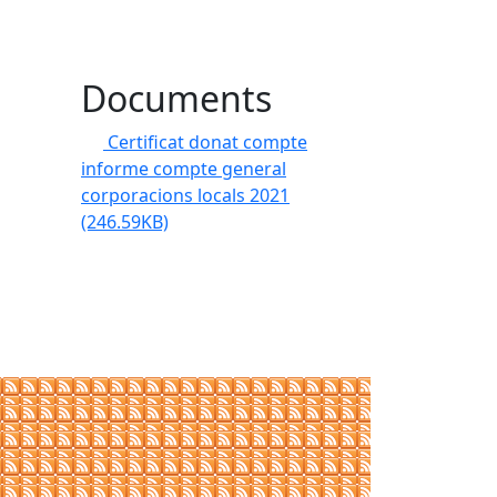
Documents
Certificat donat compte
informe compte general
corporacions locals 2021
(246.59KB)