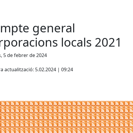
mpte general
rporacions locals 2021
s, 5 de febrer de 2024
cebook
X
a actualització: 5.02.2024 | 09:24