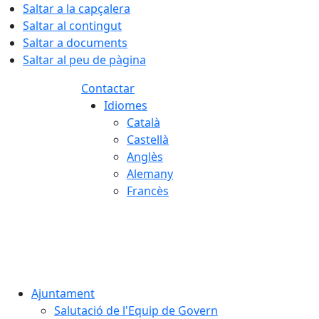
Saltar a la capçalera
Saltar al contingut
Saltar a documents
Saltar al peu de pàgina
Contactar
Idiomes
Català
Castellà
Anglès
Alemany
Francès
06.08.2026 | 06:16
Ajuntament
Salutació de l'Equip de Govern