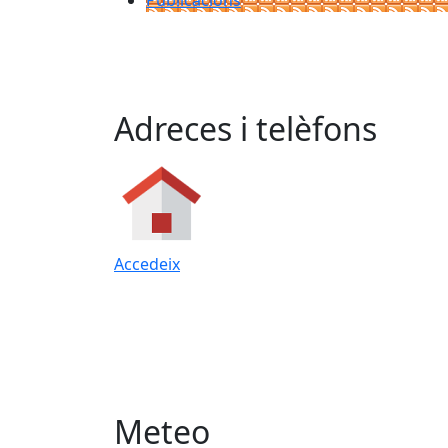
Publicacions
Adreces i telèfons
Accedeix
Meteo