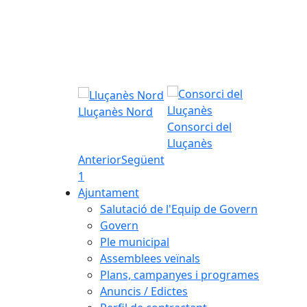
Lluçanès Nord
Consorci del
Lluçanès
Anterior
Següent
1
Ajuntament
Salutació de l'Equip de Govern
Govern
Ple municipal
Assemblees veïnals
Plans, campanyes i programes
Anuncis / Edictes