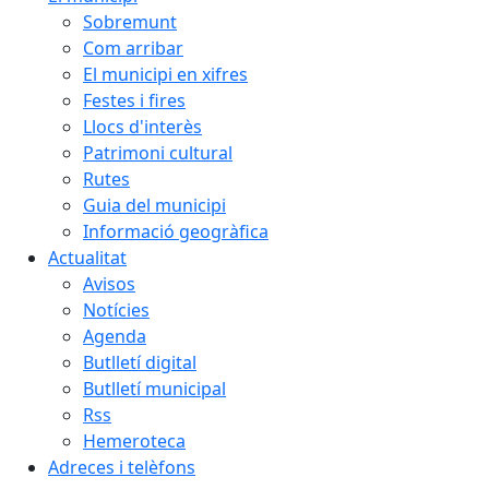
Sobremunt
Com arribar
El municipi en xifres
Festes i fires
Llocs d'interès
Patrimoni cultural
Rutes
Guia del municipi
Informació geogràfica
Actualitat
Avisos
Notícies
Agenda
Butlletí digital
Butlletí municipal
Rss
Hemeroteca
Adreces i telèfons