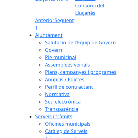
Consorci del
Lluçanès
Anterior
Següent
1
Ajuntament
Salutació de l'Equip de Govern
Govern
Ple municipal
Assemblees veïnals
Plans, campanyes i programes
Anuncis / Edictes
Perfil de contractant
Normativa
Seu electrònica
Transparència
Serveis i tràmits
Oficines municipals
Catàleg de Serveis