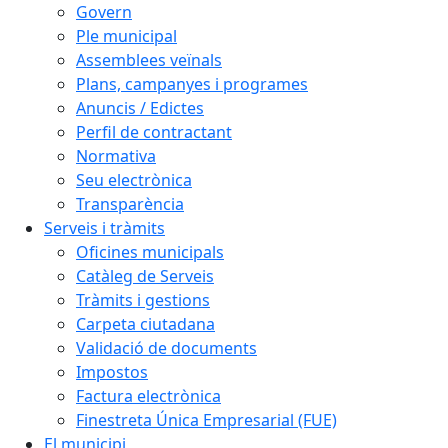
Govern
Ple municipal
Assemblees veïnals
Plans, campanyes i programes
Anuncis / Edictes
Perfil de contractant
Normativa
Seu electrònica
Transparència
Serveis i tràmits
Oficines municipals
Catàleg de Serveis
Tràmits i gestions
Carpeta ciutadana
Validació de documents
Impostos
Factura electrònica
Finestreta Única Empresarial (FUE)
El municipi