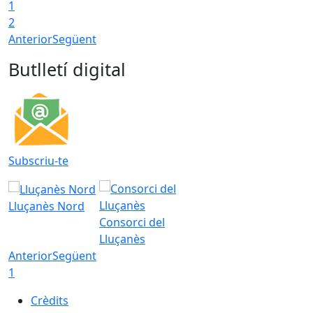
1
2
Anterior
Següent
Butlletí digital
Subscriu-te
Lluçanès Nord
Consorci del
Lluçanès
Anterior
Següent
1
Crèdits