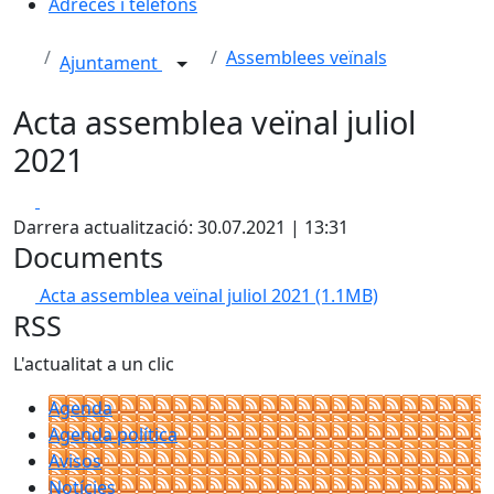
Adreces i telèfons
Assemblees veïnals
Ajuntament
Acta assemblea veïnal juliol
2021
Facebook
X
Darrera actualització: 30.07.2021 | 13:31
Documents
Acta assemblea veïnal juliol 2021
(1.1MB)
RSS
L'actualitat a un clic
Agenda
Agenda política
Avisos
Notícies