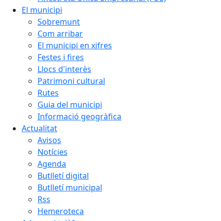
El municipi
Sobremunt
Com arribar
El municipi en xifres
Festes i fires
Llocs d'interès
Patrimoni cultural
Rutes
Guia del municipi
Informació geogràfica
Actualitat
Avisos
Notícies
Agenda
Butlletí digital
Butlletí municipal
Rss
Hemeroteca