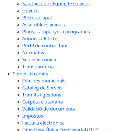
Salutació de l'Equip de Govern
Govern
Ple municipal
Assemblees veïnals
Plans, campanyes i programes
Anuncis / Edictes
Perfil de contractant
Normativa
Seu electrònica
Transparència
Serveis i tràmits
Oficines municipals
Catàleg de Serveis
Tràmits i gestions
Carpeta ciutadana
Validació de documents
Impostos
Factura electrònica
Finestreta Única Empresarial (FUE)