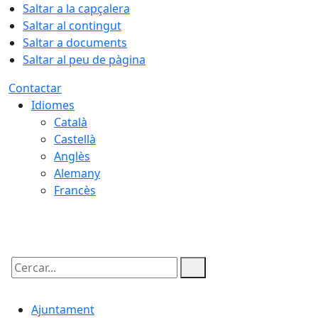
Saltar a la capçalera
Saltar al contingut
Saltar a documents
Saltar al peu de pàgina
Contactar
Idiomes
Català
Castellà
Anglès
Alemany
Francès
07.08.2026 | 19:13
Cercar:
Ajuntament