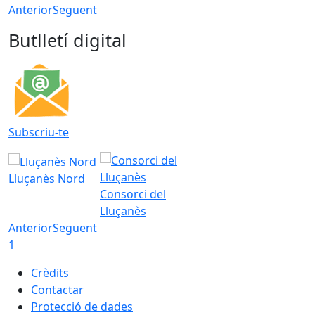
Anterior
Següent
Butlletí digital
Subscriu-te
Lluçanès Nord
Consorci del
Lluçanès
Anterior
Següent
1
Crèdits
Contactar
Protecció de dades