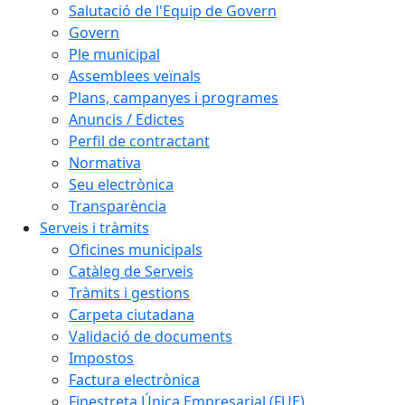
Salutació de l'Equip de Govern
Govern
Ple municipal
Assemblees veïnals
Plans, campanyes i programes
Anuncis / Edictes
Perfil de contractant
Normativa
Seu electrònica
Transparència
Serveis i tràmits
Oficines municipals
Catàleg de Serveis
Tràmits i gestions
Carpeta ciutadana
Validació de documents
Impostos
Factura electrònica
Finestreta Única Empresarial (FUE)