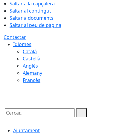
Saltar a la capçalera
Saltar al contingut
Saltar a documents
Saltar al peu de pàgina
Contactar
Idiomes
Català
Castellà
Anglès
Alemany
Francès
09.08.2026 | 09:47
Cercar:
Ajuntament