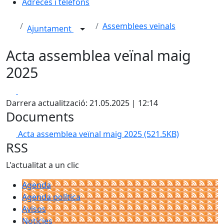
Adreces i telèfons
Assemblees veïnals
Ajuntament
Acta assemblea veïnal maig
2025
Facebook
X
Darrera actualització: 21.05.2025 | 12:14
Documents
Acta assemblea veïnal maig 2025
(521.5KB)
RSS
L'actualitat a un clic
Agenda
Agenda política
Avisos
Notícies