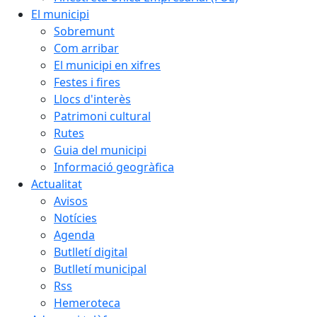
El municipi
Sobremunt
Com arribar
El municipi en xifres
Festes i fires
Llocs d'interès
Patrimoni cultural
Rutes
Guia del municipi
Informació geogràfica
Actualitat
Avisos
Notícies
Agenda
Butlletí digital
Butlletí municipal
Rss
Hemeroteca