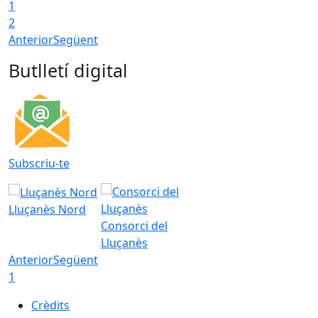
1
2
Anterior
Següent
Butlletí digital
Subscriu-te
Lluçanès Nord
Consorci del
Lluçanès
Anterior
Següent
1
Crèdits