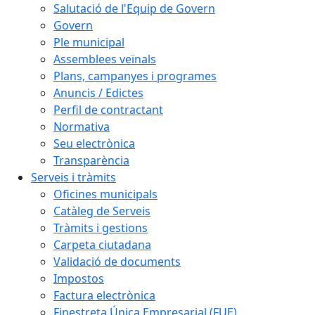
Salutació de l'Equip de Govern
Govern
Ple municipal
Assemblees veïnals
Plans, campanyes i programes
Anuncis / Edictes
Perfil de contractant
Normativa
Seu electrònica
Transparència
Serveis i tràmits
Oficines municipals
Catàleg de Serveis
Tràmits i gestions
Carpeta ciutadana
Validació de documents
Impostos
Factura electrònica
Finestreta Única Empresarial (FUE)