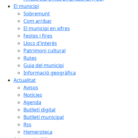
El municipi
Sobremunt
Com arribar
El municipi en xifres
Festes i fires
Llocs d'interès
Patrimoni cultural
Rutes
Guia del municipi
Informació geogràfica
Actualitat
Avisos
Notícies
Agenda
Butlletí digital
Butlletí municipal
Rss
Hemeroteca