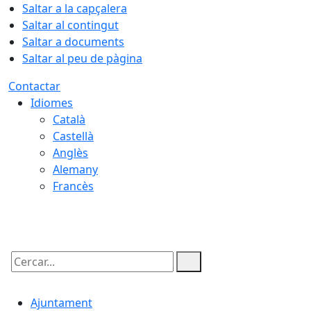
Saltar a la capçalera
Saltar al contingut
Saltar a documents
Saltar al peu de pàgina
Contactar
Idiomes
Català
Castellà
Anglès
Alemany
Francès
06.08.2026 | 12:38
Cercar:
Ajuntament