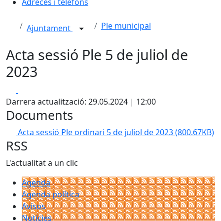
Adreces i telèfons
Ple municipal
Ajuntament
Acta sessió Ple 5 de juliol de
2023
Facebook
X
Darrera actualització: 29.05.2024 | 12:00
Documents
Acta sessió Ple ordinari 5 de juliol de 2023
(800.67KB)
RSS
L'actualitat a un clic
Agenda
Agenda política
Avisos
Notícies