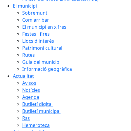
El municipi
Sobremunt
Com arribar
El municipi en xifres
Festes i fires
Llocs d'interès
Patrimoni cultural
Rutes
Guia del municipi
Informació geogràfica
Actualitat
Avisos
Notícies
Agenda
Butlletí digital
Butlletí municipal
Rss
Hemeroteca