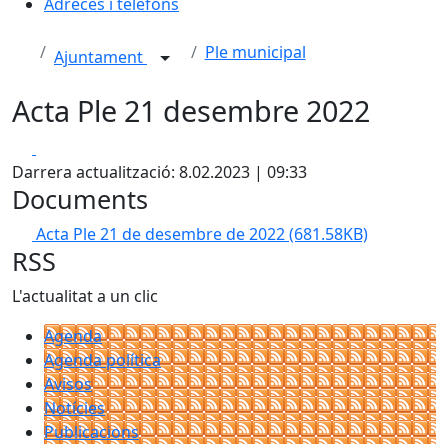
Adreces i telèfons
Ple municipal
Ajuntament
Acta Ple 21 desembre 2022
Facebook
X
Darrera actualització: 8.02.2023 | 09:33
Documents
Acta Ple 21 de desembre de 2022
(681.58KB)
RSS
L'actualitat a un clic
Agenda
Agenda política
Avisos
Notícies
Publicacions