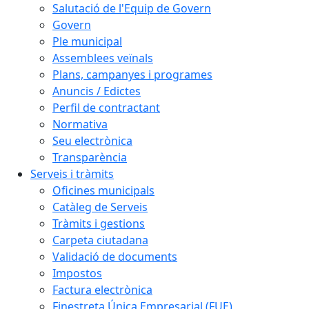
Salutació de l'Equip de Govern
Govern
Ple municipal
Assemblees veïnals
Plans, campanyes i programes
Anuncis / Edictes
Perfil de contractant
Normativa
Seu electrònica
Transparència
Serveis i tràmits
Oficines municipals
Catàleg de Serveis
Tràmits i gestions
Carpeta ciutadana
Validació de documents
Impostos
Factura electrònica
Finestreta Única Empresarial (FUE)