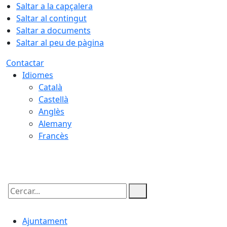
Saltar a la capçalera
Saltar al contingut
Saltar a documents
Saltar al peu de pàgina
Contactar
Idiomes
Català
Castellà
Anglès
Alemany
Francès
06.08.2026 | 03:16
Cercar:
Ajuntament