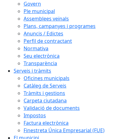
Govern
Ple municipal
Assemblees veïnals
Plans, campanyes i programes
Anuncis / Edictes
Perfil de contractant
Normativa
Seu electrònica
Transparència
Serveis i tràmits
Oficines municipals
Catàleg de Serveis
Tràmits i gestions
Carpeta ciutadana
Validació de documents
Impostos
Factura electrònica
Finestreta Única Empresarial (FUE)
El municipi