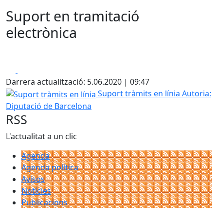
Suport en tramitació
electrònica
Facebook
X
Darrera actualització: 5.06.2020 | 09:47
Suport tràmits en línia
Suport tràmits en línia
Autoria:
Diputació de Barcelona
RSS
L'actualitat a un clic
Agenda
Agenda política
Avisos
Notícies
Publicacions