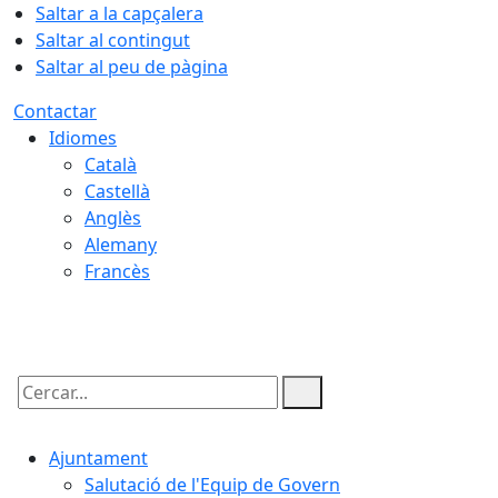
Saltar a la capçalera
Saltar al contingut
Saltar al peu de pàgina
Contactar
Idiomes
Català
Castellà
Anglès
Alemany
Francès
08.08.2026 | 04:22
Cercar:
Ajuntament
Salutació de l'Equip de Govern