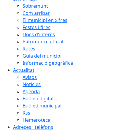
Sobremunt
Com arribar
El municipi en xifres
Festes i fires
Llocs d'interès
Patrimoni cultural
Rutes
Guia del municipi
Informació geogràfica
Actualitat
Avisos
Notícies
Agenda
Butlletí digital
Butlletí municipal
Rss
Hemeroteca
Adreces i telèfons