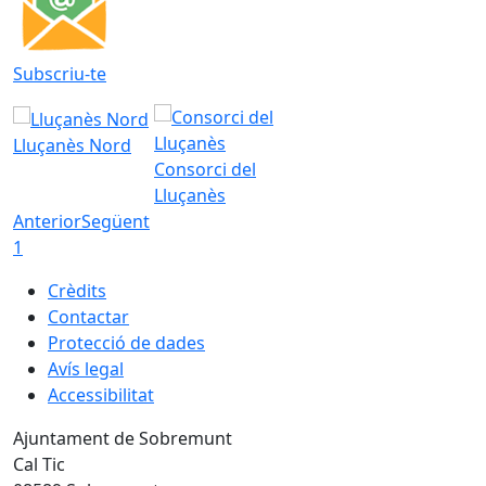
Subscriu-te
Lluçanès Nord
Consorci del
Lluçanès
Anterior
Següent
1
Crèdits
Contactar
Protecció de dades
Avís legal
Accessibilitat
Ajuntament de Sobremunt
Cal Tic