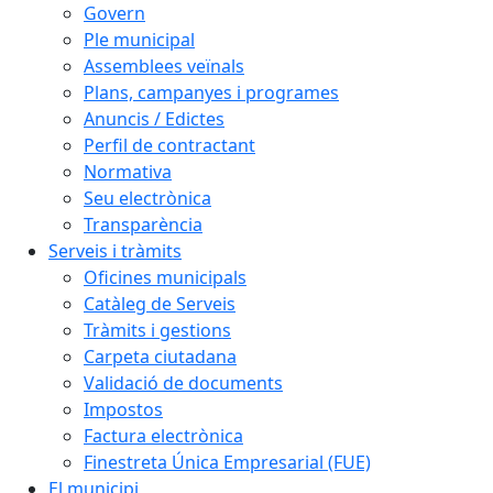
Govern
Ple municipal
Assemblees veïnals
Plans, campanyes i programes
Anuncis / Edictes
Perfil de contractant
Normativa
Seu electrònica
Transparència
Serveis i tràmits
Oficines municipals
Catàleg de Serveis
Tràmits i gestions
Carpeta ciutadana
Validació de documents
Impostos
Factura electrònica
Finestreta Única Empresarial (FUE)
El municipi