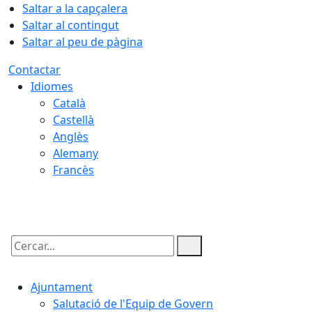
Saltar a la capçalera
Saltar al contingut
Saltar al peu de pàgina
Contactar
Idiomes
Català
Castellà
Anglès
Alemany
Francès
09.08.2026 | 12:44
Cercar:
Ajuntament
Salutació de l'Equip de Govern