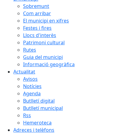
Sobremunt
Com arribar
El municipi en xifres
Festes i fires
Llocs d'interès
Patrimoni cultural
Rutes
Guia del municipi
Informació geogràfica
Actualitat
Avisos
Notícies
Agenda
Butlletí digital
Butlletí municipal
Rss
Hemeroteca
Adreces i telèfons