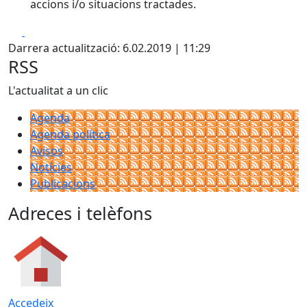
accions i/o situacions tractades.
Facebook
X
Darrera actualització: 6.02.2019 | 11:29
RSS
L'actualitat a un clic
Agenda
Agenda política
Avisos
Notícies
Publicacions
Adreces i telèfons
Accedeix