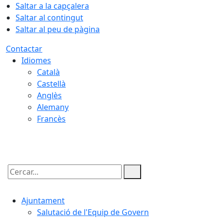
Saltar a la capçalera
Saltar al contingut
Saltar al peu de pàgina
Contactar
Idiomes
Català
Castellà
Anglès
Alemany
Francès
07.08.2026 | 09:05
Cercar:
Ajuntament
Salutació de l'Equip de Govern