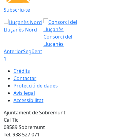
Subscriu-te
Lluçanès Nord
Consorci del
Lluçanès
Anterior
Següent
1
Crèdits
Contactar
Protecció de dades
Avís legal
Accessibilitat
Ajuntament de Sobremunt
Cal Tic
08589 Sobremunt
Tel. 938 527 071