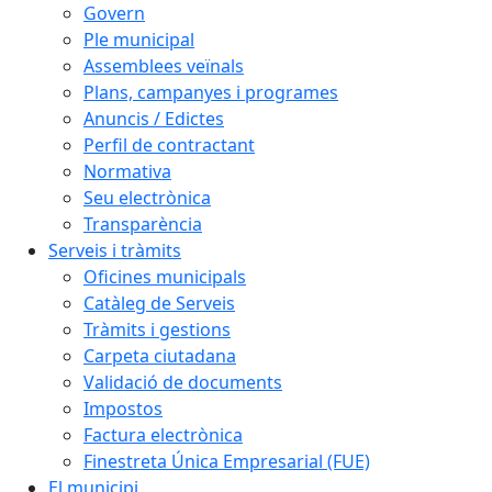
Govern
Ple municipal
Assemblees veïnals
Plans, campanyes i programes
Anuncis / Edictes
Perfil de contractant
Normativa
Seu electrònica
Transparència
Serveis i tràmits
Oficines municipals
Catàleg de Serveis
Tràmits i gestions
Carpeta ciutadana
Validació de documents
Impostos
Factura electrònica
Finestreta Única Empresarial (FUE)
El municipi