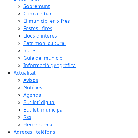
Sobremunt
Com arribar
El municipi en xifres
Festes i fires
Llocs d'interès
Patrimoni cultural
Rutes
Guia del municipi
Informació geogràfica
Actualitat
Avisos
Notícies
Agenda
Butlletí digital
Butlletí municipal
Rss
Hemeroteca
Adreces i telèfons