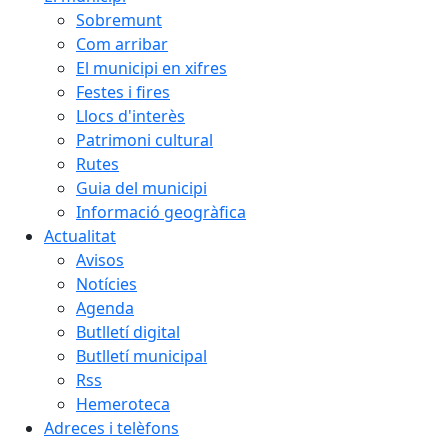
Sobremunt
Com arribar
El municipi en xifres
Festes i fires
Llocs d'interès
Patrimoni cultural
Rutes
Guia del municipi
Informació geogràfica
Actualitat
Avisos
Notícies
Agenda
Butlletí digital
Butlletí municipal
Rss
Hemeroteca
Adreces i telèfons