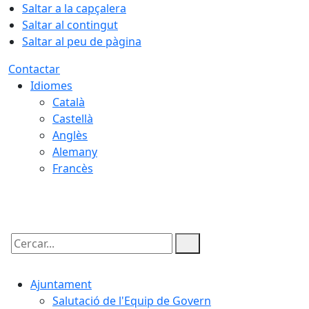
Saltar a la capçalera
Saltar al contingut
Saltar al peu de pàgina
Contactar
Idiomes
Català
Castellà
Anglès
Alemany
Francès
06.08.2026 | 19:15
Cercar:
Ajuntament
Salutació de l'Equip de Govern