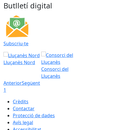
Butlletí digital
Subscriu-te
Lluçanès Nord
Consorci del
Lluçanès
Anterior
Següent
1
Crèdits
Contactar
Protecció de dades
Avís legal
Accessibilitat