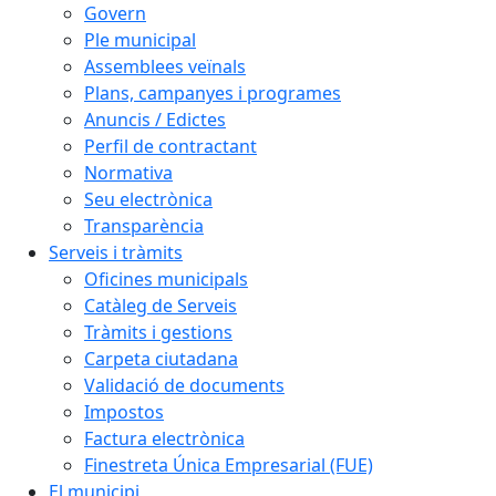
Govern
Ple municipal
Assemblees veïnals
Plans, campanyes i programes
Anuncis / Edictes
Perfil de contractant
Normativa
Seu electrònica
Transparència
Serveis i tràmits
Oficines municipals
Catàleg de Serveis
Tràmits i gestions
Carpeta ciutadana
Validació de documents
Impostos
Factura electrònica
Finestreta Única Empresarial (FUE)
El municipi