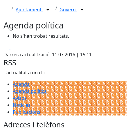
Ajuntament
Govern
Agenda política
No s'han trobat resultats.
Facebook
X
Darrera actualització: 11.07.2016 | 15:11
RSS
L'actualitat a un clic
Agenda
Agenda política
Avisos
Notícies
Publicacions
Adreces i telèfons