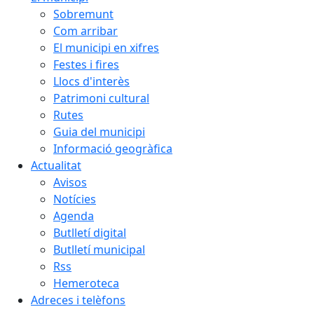
Sobremunt
Com arribar
El municipi en xifres
Festes i fires
Llocs d'interès
Patrimoni cultural
Rutes
Guia del municipi
Informació geogràfica
Actualitat
Avisos
Notícies
Agenda
Butlletí digital
Butlletí municipal
Rss
Hemeroteca
Adreces i telèfons