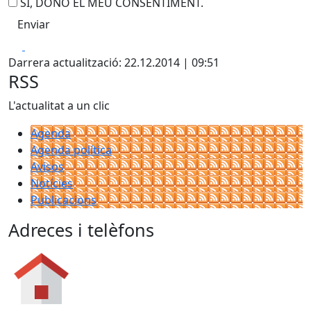
SÍ, DONO EL MEU CONSENTIMENT.
Facebook
X
Darrera actualització: 22.12.2014 | 09:51
RSS
L'actualitat a un clic
Agenda
Agenda política
Avisos
Notícies
Publicacions
Adreces i telèfons