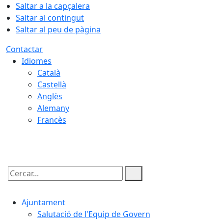
Saltar a la capçalera
Saltar al contingut
Saltar al peu de pàgina
Contactar
Idiomes
Català
Castellà
Anglès
Alemany
Francès
05.08.2026 | 22:13
Cercar:
Ajuntament
Salutació de l'Equip de Govern