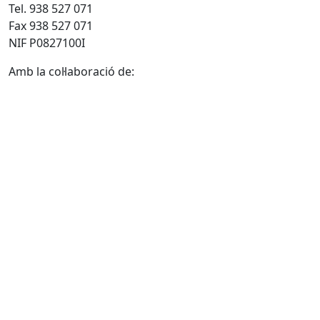
Tel. 938 527 071
Fax 938 527 071
NIF P0827100I
Amb la col·laboració de: