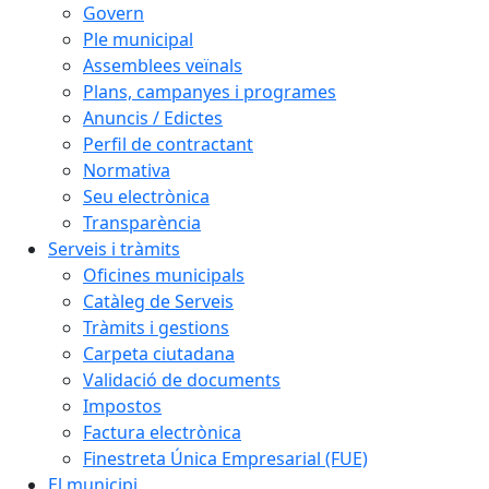
Govern
Ple municipal
Assemblees veïnals
Plans, campanyes i programes
Anuncis / Edictes
Perfil de contractant
Normativa
Seu electrònica
Transparència
Serveis i tràmits
Oficines municipals
Catàleg de Serveis
Tràmits i gestions
Carpeta ciutadana
Validació de documents
Impostos
Factura electrònica
Finestreta Única Empresarial (FUE)
El municipi