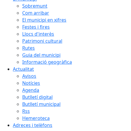
Sobremunt
Com arribar
El municipi en xifres
Festes i fires
Llocs d'interès
Patrimoni cultural
Rutes
Guia del municipi
Informació geogràfica
Actualitat
Avisos
Notícies
Agenda
Butlletí digital
Butlletí municipal
Rss
Hemeroteca
Adreces i telèfons