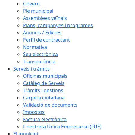
Govern
Ple municipal
Assemblees veïnals
Plans, campanyes i programes
Anuncis / Edictes
Perfil de contractant
Normativa
Seu electrònica
Transparència
Serveis i tràmits
Oficines municipals
Catàleg de Serveis
Tràmits i gestions
Carpeta ciutadana
Validació de documents
Impostos
Factura electrònica
Finestreta Única Empresarial (FUE)
El municipi