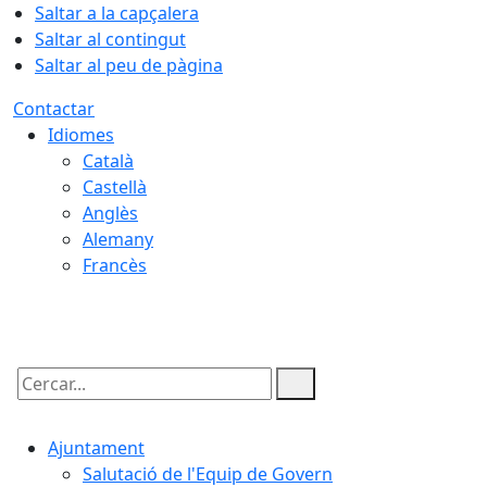
Saltar a la capçalera
Saltar al contingut
Saltar al peu de pàgina
Contactar
Idiomes
Català
Castellà
Anglès
Alemany
Francès
06.08.2026 | 12:18
Cercar:
Ajuntament
Salutació de l'Equip de Govern