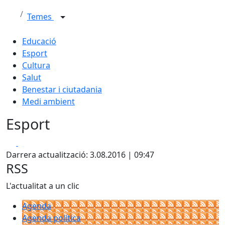
Temes
Educació
Esport
Cultura
Salut
Benestar i ciutadania
Medi ambient
Esport
Facebook
X
Darrera actualització: 3.08.2016 | 09:47
RSS
L'actualitat a un clic
Agenda
Agenda política