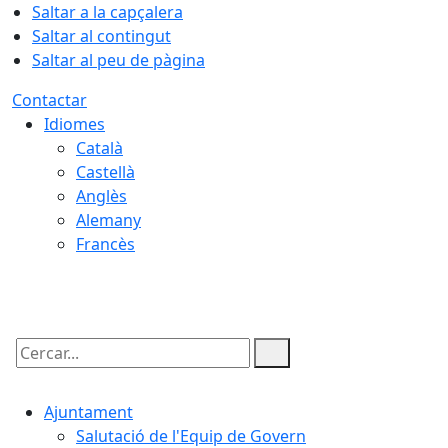
Saltar a la capçalera
Saltar al contingut
Saltar al peu de pàgina
Contactar
Idiomes
Català
Castellà
Anglès
Alemany
Francès
08.08.2026 | 03:43
Cercar:
Ajuntament
Salutació de l'Equip de Govern