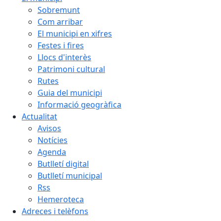
Sobremunt
Com arribar
El municipi en xifres
Festes i fires
Llocs d'interès
Patrimoni cultural
Rutes
Guia del municipi
Informació geogràfica
Actualitat
Avisos
Notícies
Agenda
Butlletí digital
Butlletí municipal
Rss
Hemeroteca
Adreces i telèfons