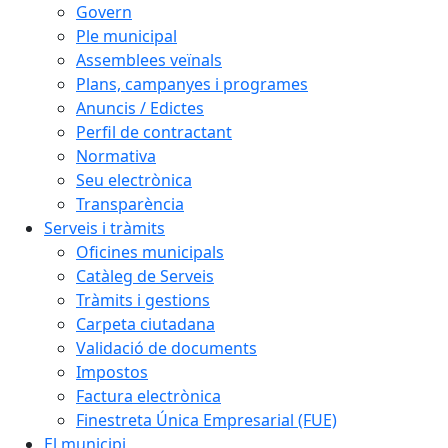
Govern
Ple municipal
Assemblees veïnals
Plans, campanyes i programes
Anuncis / Edictes
Perfil de contractant
Normativa
Seu electrònica
Transparència
Serveis i tràmits
Oficines municipals
Catàleg de Serveis
Tràmits i gestions
Carpeta ciutadana
Validació de documents
Impostos
Factura electrònica
Finestreta Única Empresarial (FUE)
El municipi