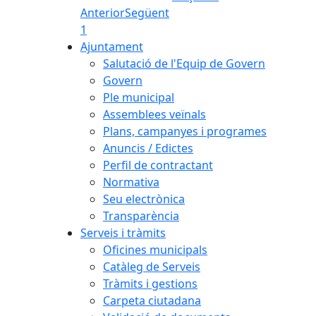
Anterior
Següent
1
Ajuntament
Salutació de l'Equip de Govern
Govern
Ple municipal
Assemblees veïnals
Plans, campanyes i programes
Anuncis / Edictes
Perfil de contractant
Normativa
Seu electrònica
Transparència
Serveis i tràmits
Oficines municipals
Catàleg de Serveis
Tràmits i gestions
Carpeta ciutadana