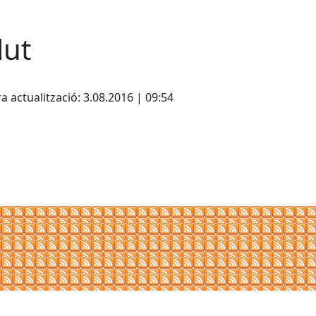
lut
cebook
X
a actualització: 3.08.2016 | 09:54