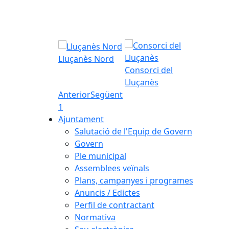
Lluçanès Nord
Consorci del
Lluçanès
Anterior
Següent
1
Ajuntament
Salutació de l'Equip de Govern
Govern
Ple municipal
Assemblees veïnals
Plans, campanyes i programes
Anuncis / Edictes
Perfil de contractant
Normativa