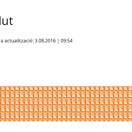
lut
cebook
X
a actualització: 3.08.2016 | 09:54