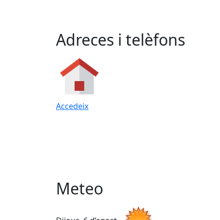
Adreces i telèfons
Accedeix
Meteo